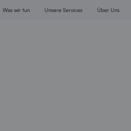
Was wir tun
Unsere Services
Über Uns
LE.
DRIVEN BY TECHNOLOGY.
entscheidungen geschäftskritisch sind